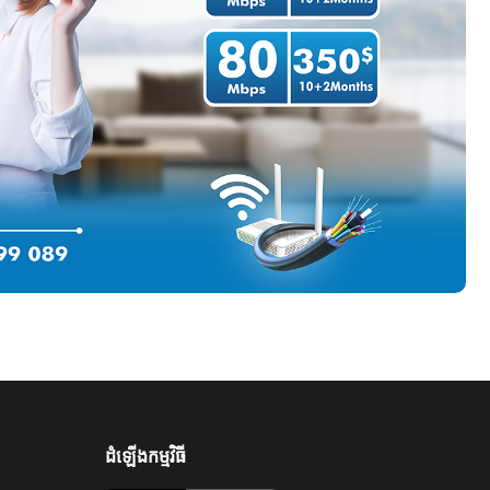
ដំឡើងកម្មវិធី