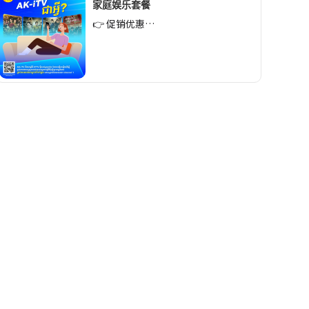
家庭娱乐套餐
👉 促销优惠…