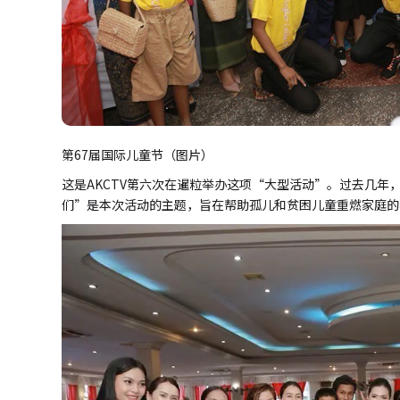
第67届国际儿童节（图片）
这是AKCTV第六次在暹粒举办这项“大型活动”。过去几
们”是本次活动的主题，旨在帮助孤儿和贫困儿童重燃家庭的