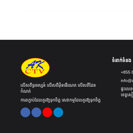
ទំនាក់ទំនង
+855 8
info@
លើសពីទូរទស្សន៍ លើសពីអ៊ិនធើណេត លើសពីដែន
ផ្ទះលេខ
កំណត់
ខេត្តស
ការតភ្ជាប់ដែលគួរឱ្យទុកចិត្ត សេវាកម្មដែលគួរឱ្យទុកចិត្ត