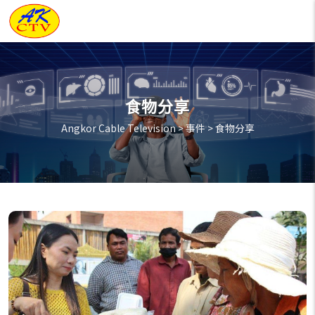
食物分享
Angkor Cable Television
>
事件
>
食物分享